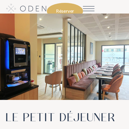
Réserver
04 – Petit déjeuner
LE PETIT DÉJEUNER