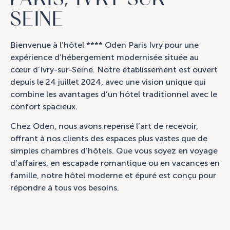
SEINE
Bienvenue à l’hôtel **** Oden Paris Ivry pour une
expérience d’hébergement modernisée située au
cœur d’Ivry-sur-Seine. Notre établissement est ouvert
depuis le 24 juillet 2024, avec une vision unique qui
combine les avantages d’un hôtel traditionnel avec le
confort spacieux.
Chez Oden, nous avons repensé l’art de recevoir,
offrant à nos clients des espaces plus vastes que de
simples chambres d’hôtels. Que vous soyez en voyage
d’affaires, en escapade romantique ou en vacances en
famille, notre hôtel moderne et épuré est conçu pour
répondre à tous vos besoins.
11 places de parking sécurisées sont situées au sous-
sol de notre hôtel. Une carte de restauration rapide