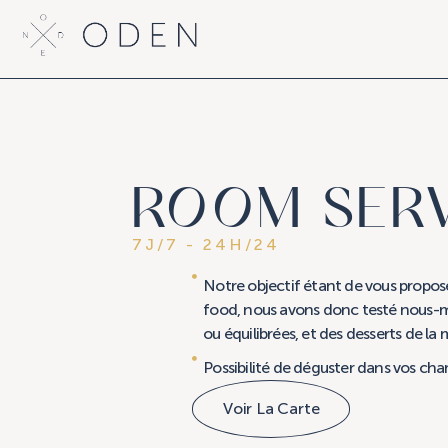
ROOM SERV
7J/7 - 24H/24
Notre objectif étant de vous propose
food, nous avons donc testé nous-mêm
ou équilibrées, et des desserts de la
Possibilité de déguster dans vos ch
Voir La Carte