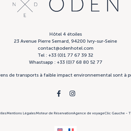
Hôtel 4 étoiles
23 Avenue Pierre Semard, 94200 Ivry-sur-Seine
contact@odenhotel.com
Tel : +33 (0)1 77 67 39 32
Whastsapp : +33 (0)7 68 80 52 77
ns de transports à faible impact environnemental sont à p
lles
Mentions Légales
Moteur de Réservation
Agence de voyage
Clic Gauche - T