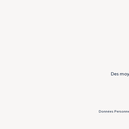
Des moye
Données Personne