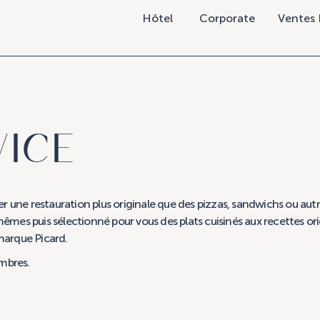
Hôtel
Corporate
Ventes 
ICE
r une restauration plus originale que des pizzas, sandwichs ou autr
es puis sélectionné pour vous des plats cuisinés aux recettes orig
 marque Picard.
ambres.