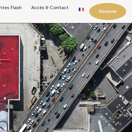
ntes Flash
Accès & Contact
Réserver