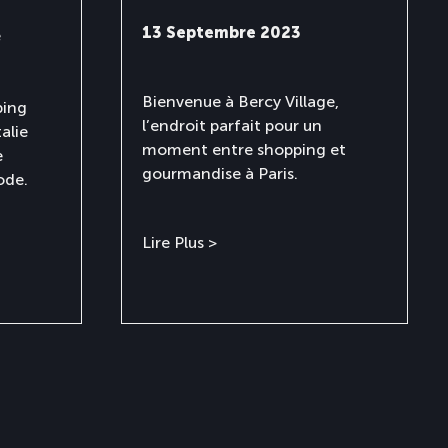
13 Septembre 2023
e
Bienvenue à Bercy Village,
ping
l’endroit parfait pour un
alie
moment entre shopping et
e
gourmandise à Paris.
ode.
Lire Plus >