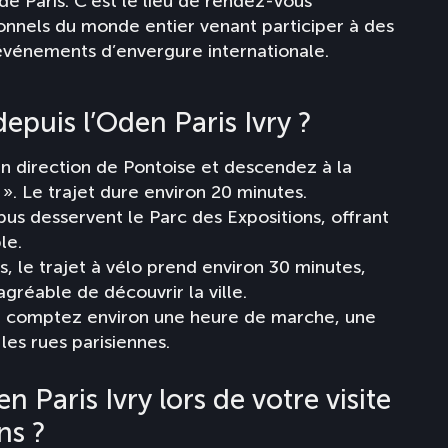
de Paris. C’est le lieu de rendez-vous
onnels du monde entier venant participer à des
événements d’envergure internationale.
puis l’Oden Paris Ivry ?
en direction de Pontoise et descendez à la
 ». Le trajet dure environ 20 minutes.
 bus desservent le Parc des Expositions, offrant
le.
fs, le trajet à vélo prend environ 30 minutes,
gréable de découvrir la ville.
, comptez environ une heure de marche, une
les rues parisiennes.
n Paris Ivry lors de votre visite
ns ?