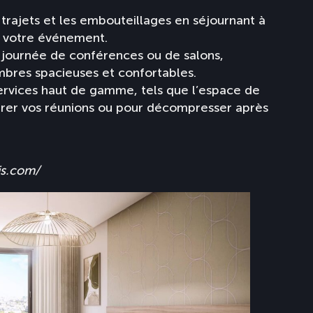
 trajets et les embouteillages en séjournant à
e votre événement.
 journée de conférences ou de salons,
bres spacieuses et confortables.
services haut de gamme, tels que l’espace de
arer vos réunions ou pour décompresser après
is.com/