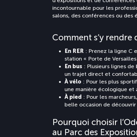
d’expositions et de conférences 
incontournable pour les professi
salons, des conférences ou des 
Comment s’y rendre de
En RER
: Prenez la ligne C 
station « Porte de Versailles
En bus
: Plusieurs lignes de
un trajet direct et confortab
À vélo
: Pour les plus sporti
une manière écologique et a
À pied
: Pour les marcheurs
belle occasion de découvrir 
Pourquoi choisir l’Ode
au Parc des Expositio