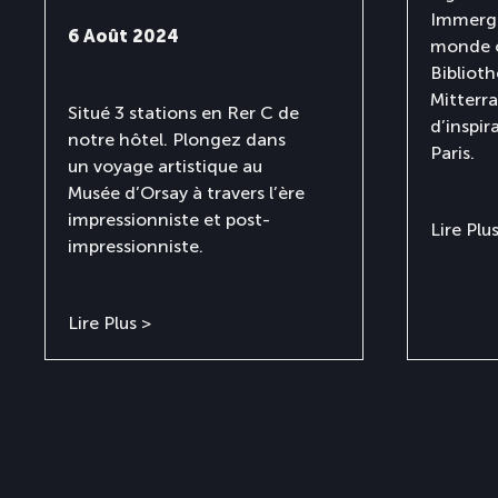
Immerge
6 Août 2024
monde c
Bibliot
Mitterr
Situé 3 stations en Rer C de
d’inspir
notre hôtel. Plongez dans
Paris.
un voyage artistique au
Musée d’Orsay à travers l’ère
impressionniste et post-
Lire Plu
impressionniste.
Lire Plus >