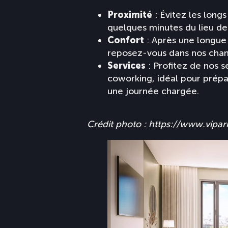
Proximité
: Évitez les longs
quelques minutes du lieu d
Confort
: Après une longue
reposez-vous dans nos cham
Services
: Profitez de nos 
coworking, idéal pour prép
une journée chargée.
Crédit photo : https://www.vipar