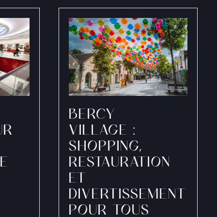
BERCY
UR
VILLAGE :
SHOPPING,
E
RESTAURATION
ET
DIVERTISSEMENT
POUR TOUS